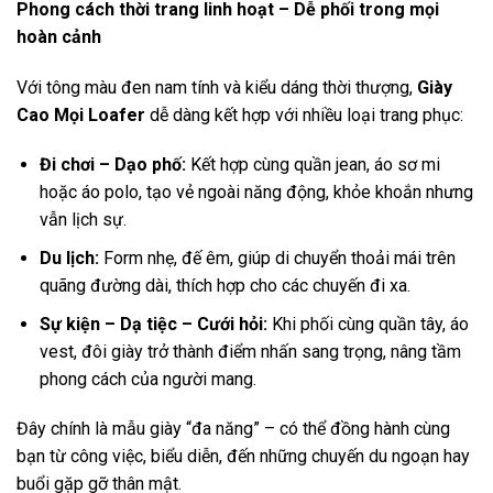
Phong cách thời trang linh hoạt – Dễ phối trong mọi
hoàn cảnh
Với tông màu đen nam tính và kiểu dáng thời thượng,
Giày
Cao Mọi Loafer
dễ dàng kết hợp với nhiều loại trang phục:
Đi chơi – Dạo phố:
Kết hợp cùng quần jean, áo sơ mi
hoặc áo polo, tạo vẻ ngoài năng động, khỏe khoắn nhưng
vẫn lịch sự.
Du lịch:
Form nhẹ, đế êm, giúp di chuyển thoải mái trên
quãng đường dài, thích hợp cho các chuyến đi xa.
Sự kiện – Dạ tiệc – Cưới hỏi:
Khi phối cùng quần tây, áo
vest, đôi giày trở thành điểm nhấn sang trọng, nâng tầm
phong cách của người mang.
Đây chính là mẫu giày “đa năng” – có thể đồng hành cùng
bạn từ công việc, biểu diễn, đến những chuyến du ngoạn hay
buổi gặp gỡ thân mật.