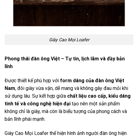
Giày Cao Mọi Loafer
Phong thái đàn ông Việt – Tự tin, lịch lãm và đầy bản
lĩnh
Được thiết kế phù hợp với
form dáng của đàn ông Việt
Nam
, đôi giày vừa vặn, dễ mang và không gây đau mỏi khi
sử dụng lâu. Sự kết hợp giữa
chất liệu cao cấp, kiểu dáng
tinh tế và công nghệ hiện đại
tạo nên một sản phẩm
không chỉ là giày, mà còn là biểu tượng của phong cách và
bản lĩnh phái mạnh.
Giày Cao Mọi Loafer thể hiện hình ảnh người đàn ông hiện