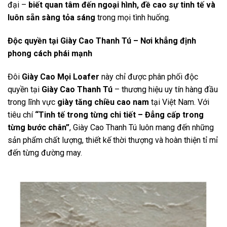
đại –
biết quan tâm đến ngoại hình, đề cao sự tinh tế và
luôn sẵn sàng tỏa sáng
trong mọi tình huống.
Độc quyền tại Giày Cao Thanh Tú – Nơi khẳng định
phong cách phái mạnh
Đôi
Giày Cao Mọi Loafer
này chỉ được phân phối độc
quyền tại
Giày Cao Thanh Tú
– thương hiệu uy tín hàng đầu
trong lĩnh vực
giày tăng chiều cao nam
tại Việt Nam. Với
tiêu chí
“Tinh tế trong từng chi tiết – Đẳng cấp trong
từng bước chân”
, Giày Cao Thanh Tú luôn mang đến những
sản phẩm chất lượng, thiết kế thời thượng và hoàn thiện tỉ mỉ
đến từng đường may.