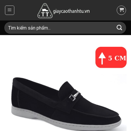
Skip
to
content
Tìm
kiếm: