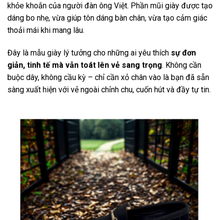
khỏe khoắn của người đàn ông Việt. Phần mũi giày được tạo
dáng bo nhẹ, vừa giúp tôn dáng bàn chân, vừa tạo cảm giác
thoải mái khi mang lâu.
Đây là mẫu giày lý tưởng cho những ai yêu thích
sự đơn
giản, tinh tế mà vẫn toát lên vẻ sang trọng
. Không cần
buộc dây, không cầu kỳ – chỉ cần xỏ chân vào là bạn đã sẵn
sàng xuất hiện với vẻ ngoài chỉnh chu, cuốn hút và đầy tự tin.