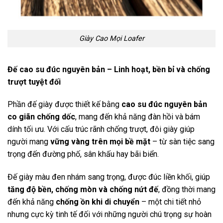
Giày Cao Mọi Loafer
Đế cao su đúc nguyên bản – Linh hoạt, bền bỉ và chống
trượt tuyệt đối
Phần đế giày được thiết kế bằng
cao su đúc nguyên bản
co giãn chống dốc
, mang đến khả năng đàn hồi và bám
dính tối ưu. Với cấu trúc rãnh chống trượt, đôi giày giúp
người mang
vững vàng trên mọi bề mặt
– từ sàn tiệc sang
trọng đến đường phố, sân khấu hay bãi biển.
Đế giày màu đen nhám sang trọng, được đúc liền khối, giúp
tăng độ bền, chống mòn và chống nứt đế
, đồng thời mang
đến khả năng
chống ồn khi di chuyển
– một chi tiết nhỏ
nhưng cực kỳ tinh tế đối với những người chú trọng sự hoàn