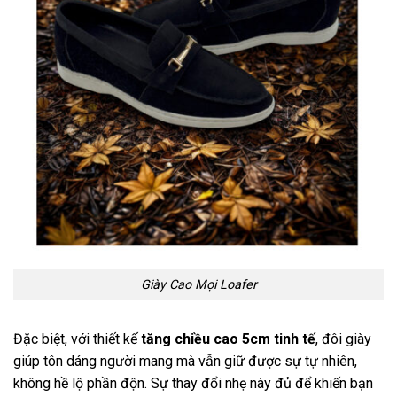
Giày Cao Mọi Loafer
Đặc biệt, với thiết kế
tăng chiều cao 5cm tinh tế
, đôi giày
giúp tôn dáng người mang mà vẫn giữ được sự tự nhiên,
không hề lộ phần độn. Sự thay đổi nhẹ này đủ để khiến bạn