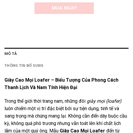
MUA NGAY
MÔ TẢ
THÔNG TIN BỔ SUNG
Giày Cao Mọi Loafer – Biểu Tượng Của Phong Cách
Thanh Lịch Và Nam Tính Hiện Đại
Trong thế giới thời trang nam, những đôi
giày mọi (loafer)
luôn chiếm một vị trí đặc biệt bởi sự tiện dụng, tinh tế và
sang trọng mà chúng mang lại. Không cần đến dây buộc cầu
kỳ, không quá phô trương nhưng vẫn toát lên khí chất lịch
lãm của một quý ông. Mẫu
Giày Cao Mọi Loafer
đến từ