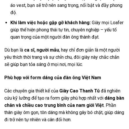
áo vest, bạn sẽ trở nên sang trọng, nổi bật và đầy phong
độ.
Khi làm việc hoặc gặp gỡ khách hàng:
Giày mọi Loafer
giúp thể hiện phong thái tự tin, chuyên nghiệp – yếu tố
quan trọng của một người đàn ông thành đạt.
Dù bạn là
ca sĩ, người mẫu
, hay chỉ đơn giản là một người
yêu thích thời trang và sự chỉn chu, đôi giày này chắc chắn
sẽ giúp bạn tỏa sáng ở mọi nơi, mọi lúc.
Phù hợp với form dáng của đàn ông Việt Nam
Các chuyên gia thiết kế của
Giày Cao Thanh Tú
đã nghiên
cứu kỹ lưỡng để tạo ra form giày phù hợp nhất với
dáng bàn
chân và chiều cao trung bình của nam giới Việt
. Phần
thân giày ôm gọn, tôn dáng mà không gây bó chặt, giúp dáng
đi trở nên tự nhiên và cân đối hơn.