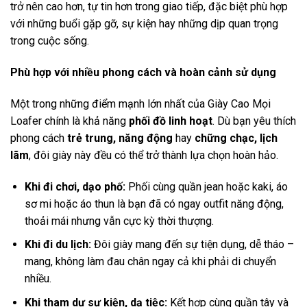
trở nên cao hơn, tự tin hơn trong giao tiếp, đặc biệt phù hợp
với những buổi gặp gỡ, sự kiện hay những dịp quan trọng
trong cuộc sống.
Phù hợp với nhiều phong cách và hoàn cảnh sử dụng
Một trong những điểm mạnh lớn nhất của Giày Cao Mọi
Loafer chính là khả năng
phối đồ linh hoạt
. Dù bạn yêu thích
phong cách
trẻ trung, năng động
hay
chững chạc, lịch
lãm
, đôi giày này đều có thể trở thành lựa chọn hoàn hảo.
Khi đi chơi, dạo phố:
Phối cùng quần jean hoặc kaki, áo
sơ mi hoặc áo thun là bạn đã có ngay outfit năng động,
thoải mái nhưng vẫn cực kỳ thời thượng.
Khi đi du lịch:
Đôi giày mang đến sự tiện dụng, dễ tháo –
mang, không làm đau chân ngay cả khi phải di chuyển
nhiều.
Khi tham dự sự kiện, dạ tiệc:
Kết hợp cùng quần tây và