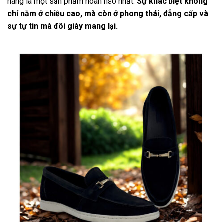
hàng là một sản phẩm hoàn hảo nhất.
Sự khác biệt không
chỉ nằm ở chiều cao, mà còn ở phong thái, đẳng cấp và
sự tự tin mà đôi giày mang lại.