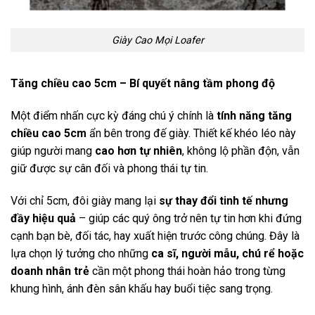
Giày Cao Mọi Loafer
Tăng chiều cao 5cm – Bí quyết nâng tầm phong độ
Một điểm nhấn cực kỳ đáng chú ý chính là
tính năng tăng
chiều cao 5cm
ẩn bên trong đế giày. Thiết kế khéo léo này
giúp người mang
cao hơn tự nhiên
, không lộ phần độn, vẫn
giữ được sự cân đối và phong thái tự tin.
Với chỉ 5cm, đôi giày mang lại
sự thay đổi tinh tế nhưng
đầy hiệu quả
– giúp các quý ông trở nên tự tin hơn khi đứng
cạnh bạn bè, đối tác, hay xuất hiện trước công chúng. Đây là
lựa chọn lý tưởng cho những
ca sĩ, người mẫu, chú rể hoặc
doanh nhân trẻ
cần một phong thái hoàn hảo trong từng
khung hình, ánh đèn sân khấu hay buổi tiệc sang trọng.