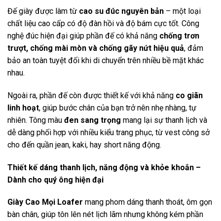
Đế giày được làm từ
cao su đúc nguyên bản
– một loại
chất liệu cao cấp có độ đàn hồi và độ bám cực tốt. Công
nghệ đúc hiện đại giúp phần đế có khả năng
chống trơn
trượt, chống mài mòn và chống gãy nứt hiệu quả
, đảm
bảo an toàn tuyệt đối khi di chuyển trên nhiều bề mặt khác
nhau.
Ngoài ra, phần đế còn được thiết kế với khả năng
co giãn
linh hoạt
, giúp bước chân của bạn trở nên nhẹ nhàng, tự
nhiên. Tông màu
đen sang trọng
mang lại sự thanh lịch và
dễ dàng phối hợp với nhiều kiểu trang phục, từ vest công sở
cho đến quần jean, kaki, hay short năng động.
Thiết kế dáng thanh lịch, năng động và khỏe khoắn –
Dành cho quý ông hiện đại
Giày Cao Mọi Loafer
mang phom dáng thanh thoát, ôm gọn
bàn chân, giúp tôn lên nét lịch lãm nhưng không kém phần