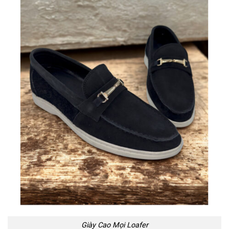
Giày Cao Mọi Loafer