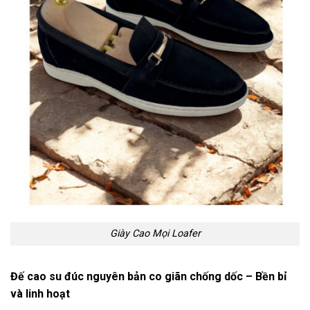
Giày Cao Mọi Loafer
Đế cao su đúc nguyên bản co giãn chống dốc – Bền bỉ
và linh hoạt