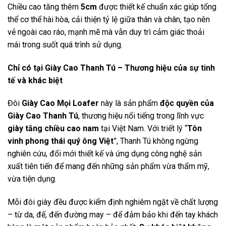
Chiều cao tăng thêm
5cm
được thiết kế chuẩn xác giúp tổng
thể cơ thể hài hòa, cải thiện tỷ lệ giữa thân và chân, tạo nên
vẻ ngoài cao ráo, mạnh mẽ mà vẫn duy trì cảm giác thoải
mái trong suốt quá trình sử dụng.
Chỉ có tại Giày Cao Thanh Tú – Thương hiệu của sự tinh
tế và khác biệt
Đôi
Giày Cao Mọi Loafer
này là sản phẩm
độc quyền của
Giày Cao Thanh Tú
, thương hiệu nổi tiếng trong lĩnh vực
giày tăng chiều cao nam
tại Việt Nam. Với triết lý “
Tôn
vinh phong thái quý ông Việt
”, Thanh Tú không ngừng
nghiên cứu, đổi mới thiết kế và ứng dụng công nghệ sản
xuất tiên tiến để mang đến những sản phẩm vừa thẩm mỹ,
vừa tiện dụng.
Mỗi đôi giày đều được kiểm định nghiêm ngặt về chất lượng
– từ da, đế, đến đường may – để đảm bảo khi đến tay khách