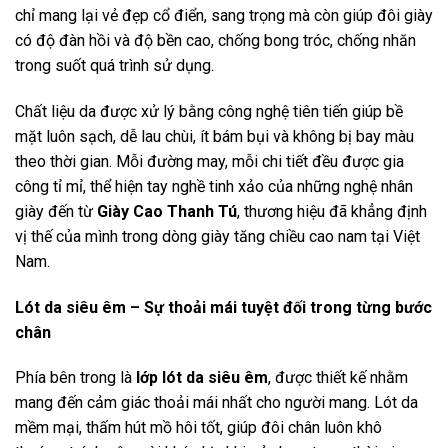
chỉ mang lại vẻ đẹp cổ điển, sang trọng mà còn giúp đôi giày
có độ đàn hồi và độ bền cao, chống bong tróc, chống nhăn
trong suốt quá trình sử dụng.
Chất liệu da được xử lý bằng công nghệ tiên tiến giúp bề
mặt luôn sạch, dễ lau chùi, ít bám bụi và không bị bay màu
theo thời gian. Mỗi đường may, mỗi chi tiết đều được gia
công tỉ mỉ, thể hiện tay nghề tinh xảo của những nghệ nhân
giày đến từ
Giày Cao Thanh Tú
, thương hiệu đã khẳng định
vị thế của mình trong dòng giày tăng chiều cao nam tại Việt
Nam.
Lót da siêu êm – Sự thoải mái tuyệt đối trong từng bước
chân
Phía bên trong là
lớp lót da siêu êm
, được thiết kế nhằm
mang đến cảm giác thoải mái nhất cho người mang. Lót da
mềm mại, thấm hút mồ hôi tốt, giúp đôi chân luôn khô