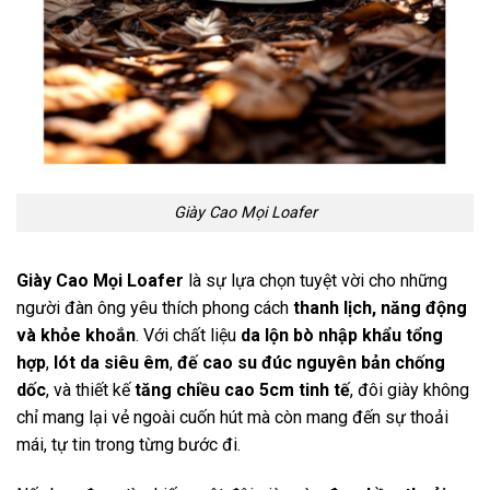
Giày Cao Mọi Loafer
Giày Cao Mọi Loafer
là sự lựa chọn tuyệt vời cho những
người đàn ông yêu thích phong cách
thanh lịch, năng động
và khỏe khoắn
. Với chất liệu
da lộn bò nhập khẩu tổng
hợp
,
lót da siêu êm
,
đế cao su đúc nguyên bản chống
dốc
, và thiết kế
tăng chiều cao 5cm tinh tế
, đôi giày không
chỉ mang lại vẻ ngoài cuốn hút mà còn mang đến sự thoải
mái, tự tin trong từng bước đi.