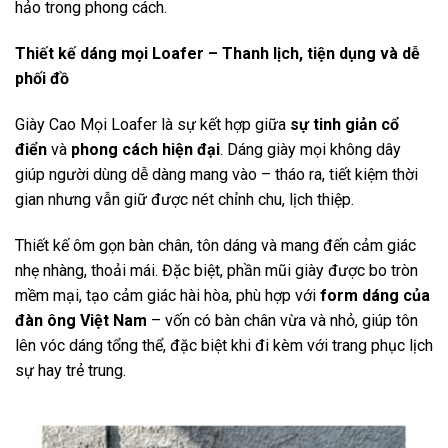
hảo trong phong cách.
Thiết kế dáng mọi Loafer – Thanh lịch, tiện dụng và dễ
phối đồ
Giày Cao Mọi Loafer là sự kết hợp giữa
sự tinh giản cổ
điển
và
phong cách hiện đại
. Dáng giày mọi không dây
giúp người dùng dễ dàng mang vào – tháo ra, tiết kiệm thời
gian nhưng vẫn giữ được nét chỉnh chu, lịch thiệp.
Thiết kế ôm gọn bàn chân, tôn dáng và mang đến cảm giác
nhẹ nhàng, thoải mái. Đặc biệt, phần mũi giày được bo tròn
mềm mại, tạo cảm giác hài hòa, phù hợp với
form dáng của
đàn ông Việt Nam
– vốn có bàn chân vừa và nhỏ, giúp tôn
lên vóc dáng tổng thể, đặc biệt khi đi kèm với trang phục lịch
sự hay trẻ trung.